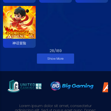
神话冒险
28/189
Show More
Lorem ipsum dolor sit amet, consectetur
adipiscing elit. Sed ut purus eget nunc. Donec