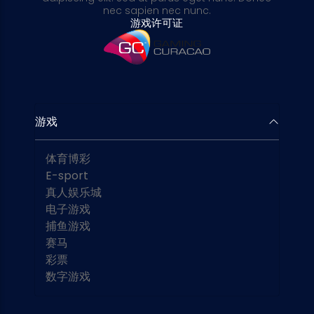
nec sapien nec nunc.
游戏许可证
游戏
体育博彩
E-sport
真人娱乐城
电子游戏
捕鱼游戏
赛马
彩票
数字游戏